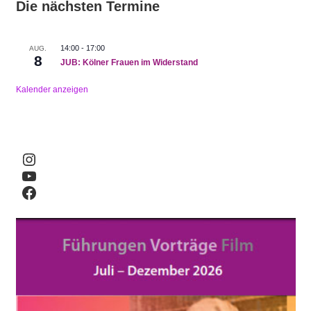
Die nächsten Termine
14:00
-
17:00
AUG.
8
JUB: Kölner Frauen im Widerstand
Kalender anzeigen
Instagram
YouTube
Facebook