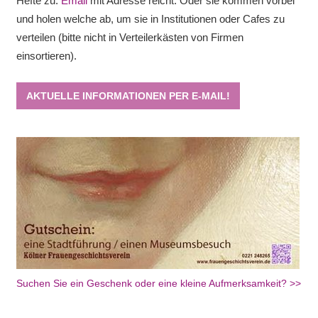
Hefte zu.
Email
mit Adresse reicht. Oder sie kommen vorbei
und holen welche ab, um sie in Institutionen oder Cafes zu
verteilen (bitte nicht in Verteilerkästen von Firmen
einsortieren).
AKTUELLE INFORMATIONEN PER E-MAIL!
Suchen Sie ein Geschenk oder eine kleine Aufmerksamkeit? >>