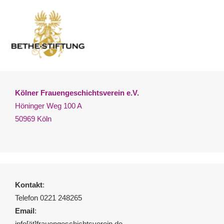
Kölner Frauengeschichtsverein e.V.
Höninger Weg 100 A
50969 Köln
Kontakt
:
Telefon 0221 248265
Email
:
info[ät]frauengeschichtsverein.de