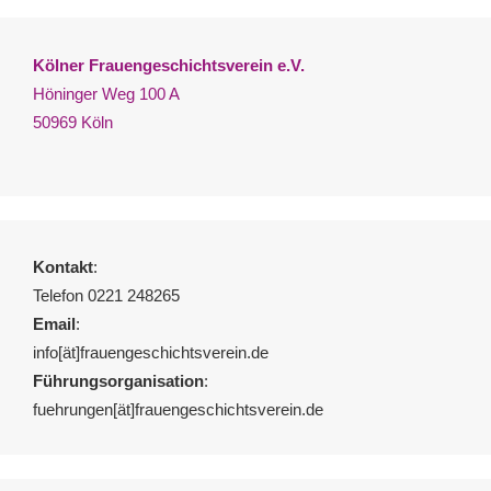
Kölner Frauengeschichtsverein e.V.
Höninger Weg 100 A
50969 Köln
Kontakt
:
Telefon 0221 248265
Email
:
info[ät]frauengeschichtsverein.de
Führungsorganisation
:
fuehrungen[ät]frauengeschichtsverein.de