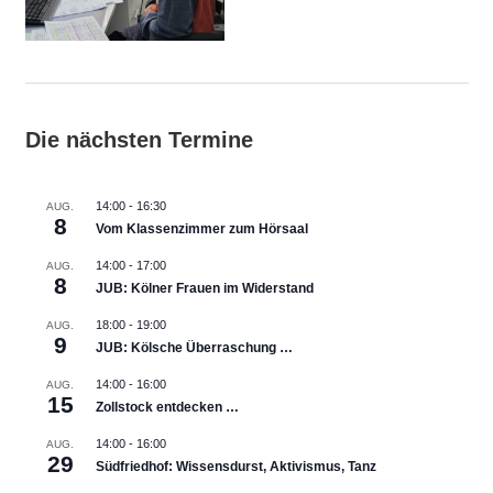
Die nächsten Termine
14:00
-
16:30
AUG.
8
Vom Klassenzimmer zum Hörsaal
14:00
-
17:00
AUG.
8
JUB: Kölner Frauen im Widerstand
18:00
-
19:00
AUG.
9
JUB: Kölsche Überraschung …
14:00
-
16:00
AUG.
15
Zollstock entdecken …
14:00
-
16:00
AUG.
29
Südfriedhof: Wissensdurst, Aktivismus, Tanz