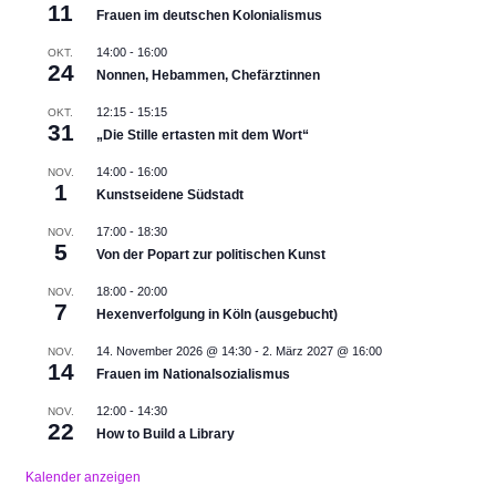
11
Frauen im deutschen Kolonialismus
14:00
-
16:00
OKT.
24
Nonnen, Hebammen, Chefärztinnen
12:15
-
15:15
OKT.
31
„Die Stille ertasten mit dem Wort“
14:00
-
16:00
NOV.
1
Kunstseidene Südstadt
17:00
-
18:30
NOV.
5
Von der Popart zur politischen Kunst
18:00
-
20:00
NOV.
7
Hexenverfolgung in Köln (ausgebucht)
14. November 2026 @ 14:30
-
2. März 2027 @ 16:00
NOV.
14
Frauen im Nationalsozialismus
12:00
-
14:30
NOV.
22
How to Build a Library
Kalender anzeigen