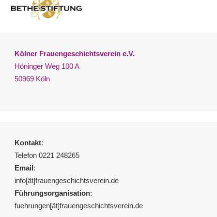
Kölner Frauengeschichtsverein e.V.
Höninger Weg 100 A
50969 Köln
Kontakt
:
Telefon 0221 248265
Email
:
info[ät]frauengeschichtsverein.de
Führungsorganisation
:
fuehrungen[ät]frauengeschichtsverein.de