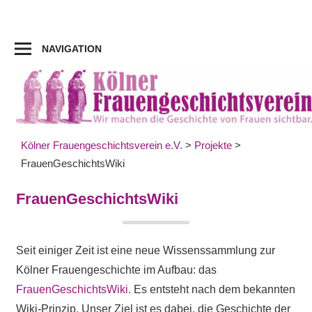
Zum
Inhalt
springen
NAVIGATION
Kölner Frauengeschichtsverein e.V.
>
Projekte
>
FrauenGeschichtsWiki
FrauenGeschichtsWiki
Seit einiger Zeit ist eine neue Wissenssammlung zur
Kölner Frauengeschichte im Aufbau: das
FrauenGeschichtsWiki.
Es entsteht nach dem bekannten
Wiki-Prinzip. Unser Ziel ist es dabei, die Geschichte der