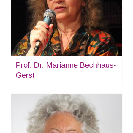
Prof. Dr. Marianne Bechhaus-
Gerst