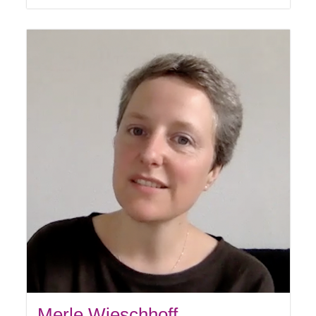
Merle Wieschhoff