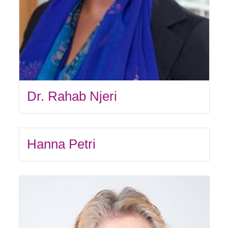
Dr. Rahab Njeri
Hanna Petri