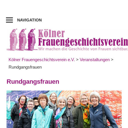
Zum
Inhalt
springen
NAVIGATION
Kölner Frauengeschichtsverein e.V.
>
Veranstaltungen
>
Rundgangsfrauen
Rundgangsfrauen