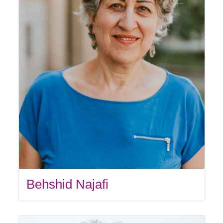
Behshid Najafi