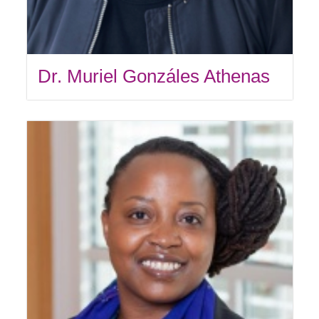
Dr. Muriel Gonzáles Athenas