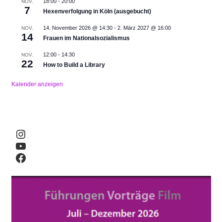
18:00
-
20:00
NOV.
7
Hexenverfolgung in Köln (ausgebucht)
14. November 2026 @ 14:30
-
2. März 2027 @ 16:00
NOV.
14
Frauen im Nationalsozialismus
12:00
-
14:30
NOV.
22
How to Build a Library
Kalender anzeigen
Instagram
YouTube
Facebook