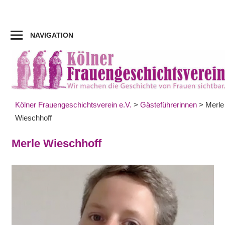
Zum
Inhalt
springen
NAVIGATION
Kölner Frauengeschichtsverein e.V.
>
Gästeführerinnen
>
Merle
Wieschhoff
Merle Wieschhoff