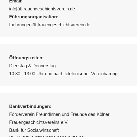
Email
:
info[ät]frauengeschichtsverein.de
Führungsorganisation
:
fuehrungen[ät]frauengeschichtsverein.de
Öffnungszeiten:
Dienstag & Donnerstag
10:30 - 13:00 Uhr und nach telefonischer Vereinbarung
Bankverbindungen
:
Förderverein Freundinnen und Freunde des Kölner
Frauengeschichtsvereins e.V.
Bank für Sozialwirtschaft