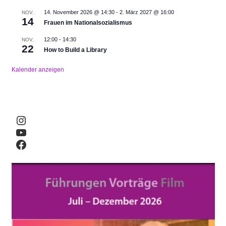
14. November 2026 @ 14:30
-
2. März 2027 @ 16:00
NOV.
14
Frauen im Nationalsozialismus
12:00
-
14:30
NOV.
22
How to Build a Library
Kalender anzeigen
Instagram
YouTube
Facebook