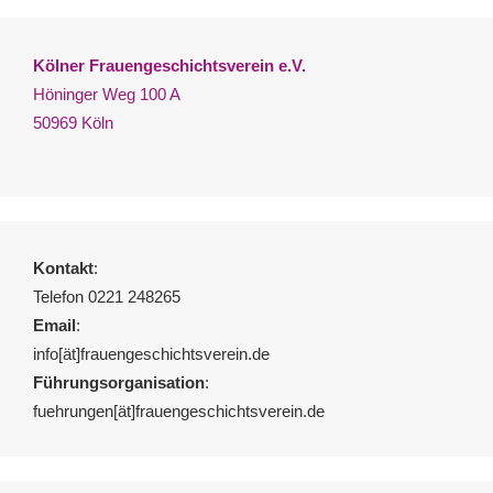
Kölner Frauengeschichtsverein e.V.
Höninger Weg 100 A
50969 Köln
Kontakt
:
Telefon 0221 248265
Email
:
info[ät]frauengeschichtsverein.de
Führungsorganisation
:
fuehrungen[ät]frauengeschichtsverein.de