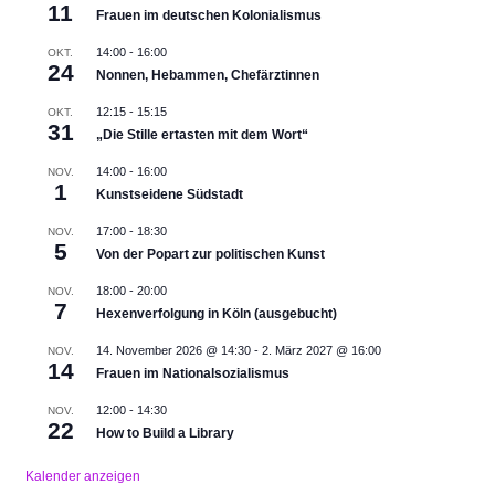
11
Frauen im deutschen Kolonialismus
14:00
-
16:00
OKT.
24
Nonnen, Hebammen, Chefärztinnen
12:15
-
15:15
OKT.
31
„Die Stille ertasten mit dem Wort“
14:00
-
16:00
NOV.
1
Kunstseidene Südstadt
17:00
-
18:30
NOV.
5
Von der Popart zur politischen Kunst
18:00
-
20:00
NOV.
7
Hexenverfolgung in Köln (ausgebucht)
14. November 2026 @ 14:30
-
2. März 2027 @ 16:00
NOV.
14
Frauen im Nationalsozialismus
12:00
-
14:30
NOV.
22
How to Build a Library
Kalender anzeigen