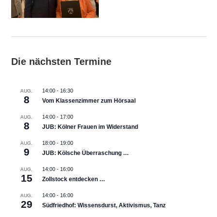
Die nächsten Termine
14:00
-
16:30
AUG.
8
Vom Klassenzimmer zum Hörsaal
14:00
-
17:00
AUG.
8
JUB: Kölner Frauen im Widerstand
18:00
-
19:00
AUG.
9
JUB: Kölsche Überraschung …
14:00
-
16:00
AUG.
15
Zollstock entdecken …
14:00
-
16:00
AUG.
29
Südfriedhof: Wissensdurst, Aktivismus, Tanz