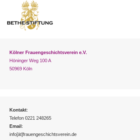
Kölner Frauengeschichtsverein e.V.
Höninger Weg 100 A
50969 Köln
Kontakt
:
Telefon 0221 248265
Email
:
info[ät]frauengeschichtsverein.de