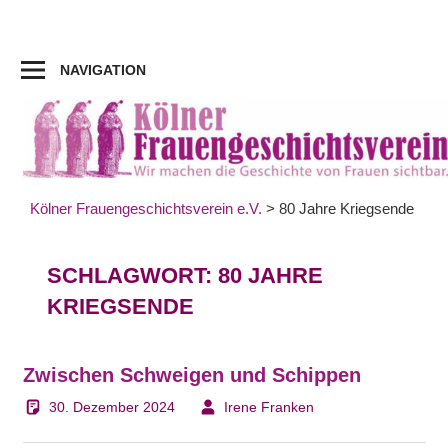
Zum
Inhalt
springen
NAVIGATION
Kölner Frauengeschichtsverein e.V.
>
80 Jahre Kriegsende
SCHLAGWORT:
80 JAHRE
KRIEGSENDE
Zwischen Schweigen und Schippen
30. Dezember 2024
Irene Franken