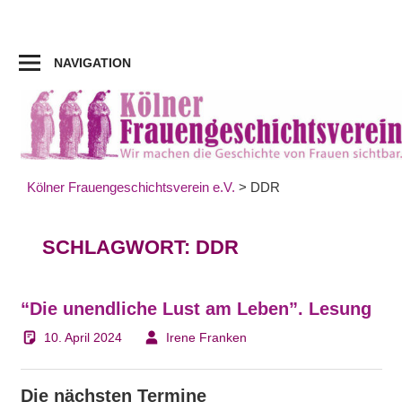
Zum
Inhalt
springen
NAVIGATION
Kölner Frauengeschichtsverein e.V.
>
DDR
SCHLAGWORT:
DDR
“Die unendliche Lust am Leben”. Lesung
10. April 2024
Irene Franken
Die nächsten Termine