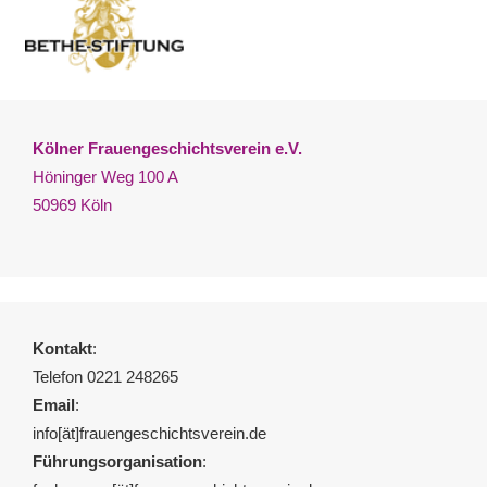
Kölner Frauengeschichtsverein e.V.
Höninger Weg 100 A
50969 Köln
Kontakt
:
Telefon 0221 248265
Email
:
info[ät]frauengeschichtsverein.de
Führungsorganisation
: