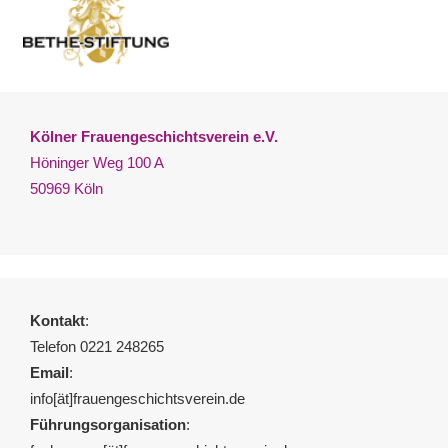
Kölner Frauengeschichtsverein e.V.
Höninger Weg 100 A
50969 Köln
Kontakt
:
Telefon 0221 248265
Email
:
info[ät]frauengeschichtsverein.de
Führungsorganisation
: