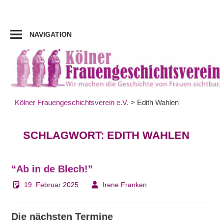
Zum
Inhalt
springen
NAVIGATION
Kölner Frauengeschichtsverein e.V.
>
Edith Wahlen
SCHLAGWORT:
EDITH WAHLEN
“Ab in de Blech!”
19. Februar 2025
Irene Franken
Die nächsten Termine