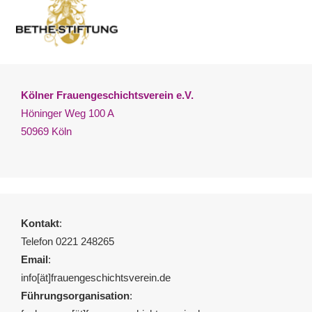
Kölner Frauengeschichtsverein e.V.
Höninger Weg 100 A
50969 Köln
Kontakt
:
Telefon 0221 248265
Email
:
info[ät]frauengeschichtsverein.de
Führungsorganisation
: