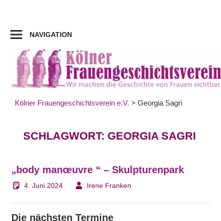
Zum
Inhalt
springen
NAVIGATION
Kölner Frauengeschichtsverein e.V.
>
Georgia Sagri
SCHLAGWORT:
GEORGIA SAGRI
„body manœuvre “ – Skulpturenpark
4. Juni 2024
Irene Franken
Die nächsten Termine