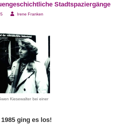
auengeschichtliche Stadtspaziergänge
25
Irene Franken
wen Kiesewalter bei einer
 1985 ging es los!