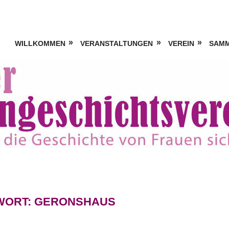
WILLKOMMEN
VERANSTALTUNGEN
VEREIN
SAM
WORT:
GERONSHAUS