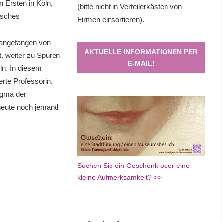
 Ersten in Köln,
(bitte nicht in Verteilerkästen von
isches
Firmen einsortieren).
 angefangen von
AKTUELLE INFORMATIONEN PER
t, weiter zu Spuren
E-MAIL!
ln. In diesem
erte Professorin.
ogma der
heute noch jemand
Suchen Sie ein Geschenk oder eine
kleine Aufmerksamkeit? >>