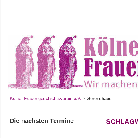
Zum
Inhalt
springen
Kölner Frauengeschichtsverein e.V.
>
Geronshaus
Die nächsten Termine
SCHLAG