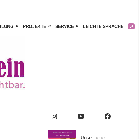
MLUNG
PROJEKTE
SERVICE
LEICHTE SPRACHE
Kölner
Frauengeschichtsverei
e.V.
Instagram
YouTube
Facebook
Unser neues