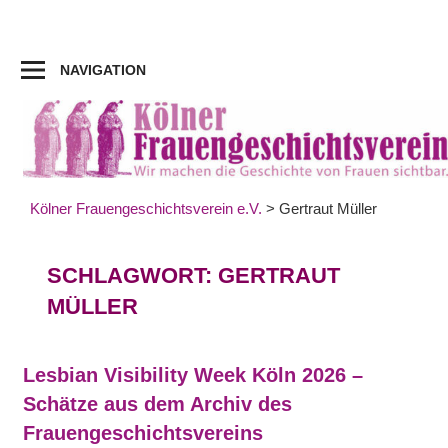
Zum
Inhalt
springen
NAVIGATION
Kölner Frauengeschichtsverein e.V.
>
Gertraut Müller
SCHLAGWORT:
GERTRAUT
MÜLLER
Lesbian Visibility Week Köln 2026 –
Schätze aus dem Archiv des
Frauengeschichtsvereins