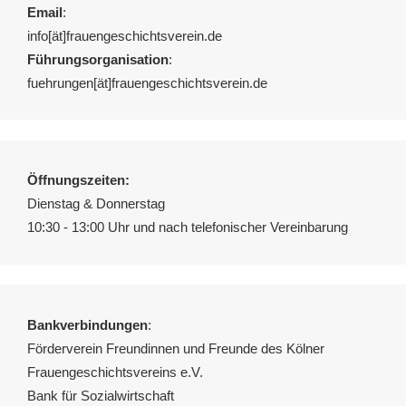
Email
:
info[ät]frauengeschichtsverein.de
Führungsorganisation
:
fuehrungen[ät]frauengeschichtsverein.de
Öffnungszeiten:
Dienstag & Donnerstag
10:30 - 13:00 Uhr und nach telefonischer Vereinbarung
Bankverbindungen
:
Förderverein Freundinnen und Freunde des Kölner
Frauengeschichtsvereins e.V.
Bank für Sozialwirtschaft