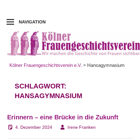
Zum
Inhalt
springen
NAVIGATION
Kölner Frauengeschichtsverein e.V.
>
Hansagymnasium
SCHLAGWORT:
HANSAGYMNASIUM
Erinnern – eine Brücke in die Zukunft
4. Dezember 2024
Irene Franken