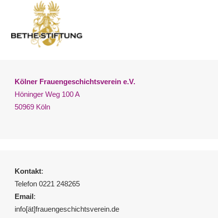
Kölner Frauengeschichtsverein e.V.
Höninger Weg 100 A
50969 Köln
Kontakt
:
Telefon 0221 248265
Email
:
info[ät]frauengeschichtsverein.de