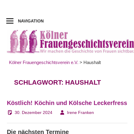
Zum
Inhalt
springen
NAVIGATION
Kölner Frauengeschichtsverein e.V.
>
Haushalt
SCHLAGWORT:
HAUSHALT
Köstlich! Köchin und Kölsche Leckerfress
30. Dezember 2024
Irene Franken
Die nächsten Termine