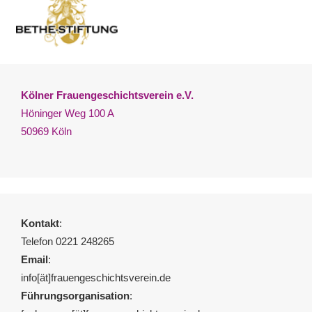
Kölner Frauengeschichtsverein e.V.
Höninger Weg 100 A
50969 Köln
Kontakt
:
Telefon 0221 248265
Email
:
info[ät]frauengeschichtsverein.de
Führungsorganisation
: