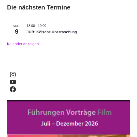
Die nächsten Termine
18:00
-
19:00
AUG.
9
JUB: Kölsche Überraschung …
Kalender anzeigen
Instagram
YouTube
Facebook