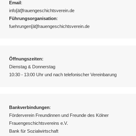
Email
:
info[ät]frauengeschichtsverein.de
Führungsorganisation
:
fuehrungen[ät]frauengeschichtsverein.de
Öffnungszeiten:
Dienstag & Donnerstag
10:30 - 13:00 Uhr und nach telefonischer Vereinbarung
Bankverbindungen
:
Förderverein Freundinnen und Freunde des Kölner
Frauengeschichtsvereins e.V.
Bank für Sozialwirtschaft