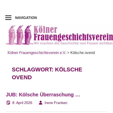
Zum
Inhalt
springen
NAVIGATION
Kölner Frauengeschichtsverein e.V.
>
Kölsche ovend
SCHLAGWORT:
KÖLSCHE
OVEND
JUB: Kölsche Überraschung …
8. April 2026
Irene Franken