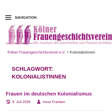
Zum
Inhalt
springen
NAVIGATION
Kölner Frauengeschichtsverein e.V.
>
Kolonialistinnen
SCHLAGWORT:
KOLONIALISTINNEN
Frauen im deutschen Kolonialismus
9. Juli 2026
Irene Franken