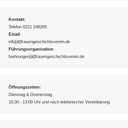
Kontakt
:
Telefon 0221 248265
Email
:
info[ät]frauengeschichtsverein.de
Führungsorganisation
:
fuehrungen[ät]frauengeschichtsverein.de
Öffnungszeiten:
Dienstag & Donnerstag
10:30 - 13:00 Uhr und nach telefonischer Vereinbarung