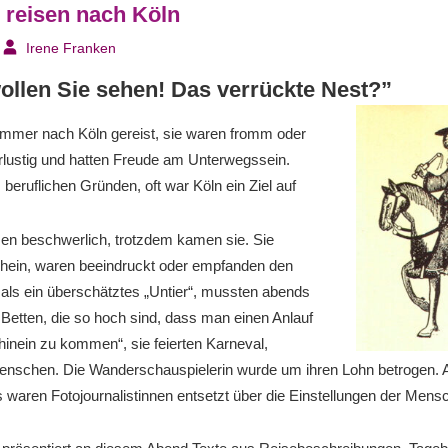
 reisen nach Köln
Irene Franken
ollen Sie sehen! Das verrückte Nest?”
immer nach Köln gereist, sie waren fromm oder
rlustig und hatten Freude am Unterwegssein.
ruflichen Gründen, oft war Köln ein Ziel auf
en beschwerlich, trotzdem kamen sie. Sie
Rhein, waren beeindruckt oder empfanden den
als ein überschätztes „Untier“, mussten abends
e Betten, die so hoch sind, dass man einen Anlauf
nein zu kommen“, sie feierten Karneval,
enschen. Die Wanderschauspielerin wurde um ihren Lohn betrogen.
 waren Fotojournalistinnen entsetzt über die Einstellungen der Men