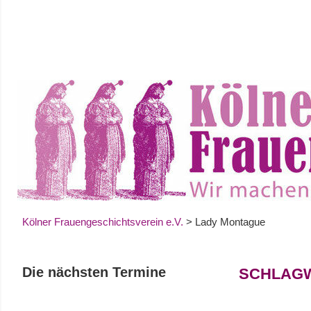
Zum
Inhalt
springen
Kölner Frauengeschichtsverein e.V.
>
Lady Montague
Die nächsten Termine
SCHLAG