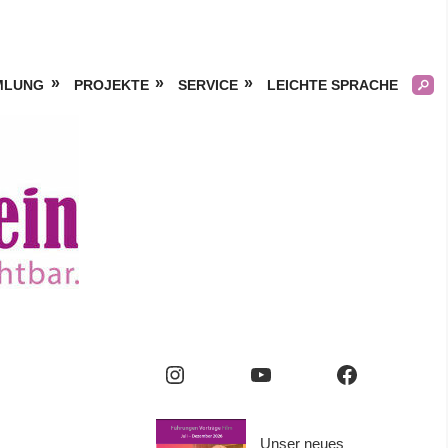
MLUNG
PROJEKTE
SERVICE
LEICHTE SPRACHE
Kölner
Frauengeschichtsverei
e.V.
Instagram
YouTube
Facebook
Unser neues