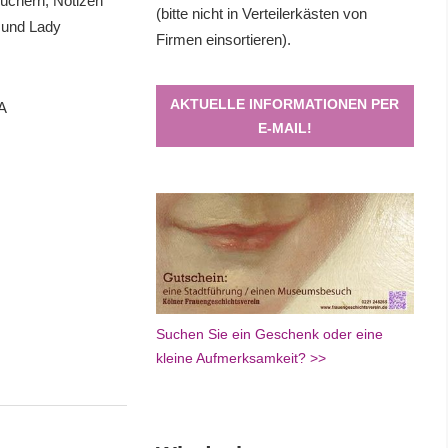
üchern, Notizen
(bitte nicht in Verteilerkästen von
) und Lady
Firmen einsortieren).
AKTUELLE INFORMATIONEN PER
A
E-MAIL!
Suchen Sie ein Geschenk oder eine
kleine Aufmerksamkeit? >>