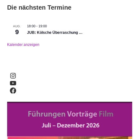
Die nächsten Termine
18:00
-
19:00
AUG.
9
JUB: Kölsche Überraschung …
Kalender anzeigen
Instagram
YouTube
Facebook