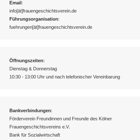
Email
:
info[ät]frauengeschichtsverein.de
Führungsorganisation
:
fuehrungen[ät]frauengeschichtsverein.de
Öffnungszeiten:
Dienstag & Donnerstag
10:30 - 13:00 Uhr und nach telefonischer Vereinbarung
Bankverbindungen
:
Förderverein Freundinnen und Freunde des Kölner
Frauengeschichtsvereins e.V.
Bank für Sozialwirtschaft