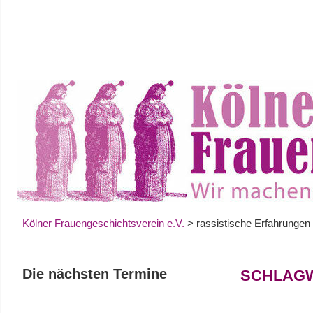
Zum
Inhalt
springen
Kölner Frauengeschichtsverein e.V.
>
rassistische Erfahrungen
Die nächsten Termine
SCHLAG