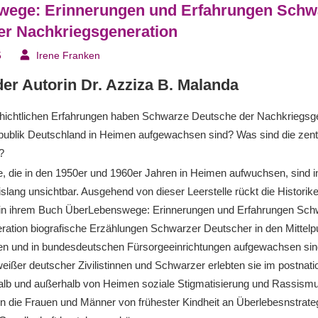
ege: Erinnerungen und Erfahrungen Schw
er Nachkriegsgeneration
5
Irene Franken
er Autorin Dr. Azziza B. Malanda
ichtlichen Erfahrungen haben Schwarze Deutsche der Nachkriegsg
epublik Deutschland in Heimen aufgewachsen sind? Was sind die zent
?
 die in den 1950er und 1960er Jahren in Heimen aufwuchsen, sind i
slang unsichtbar. Ausgehend von dieser Leerstelle rückt die Historike
 in ihrem Buch ÜberLebenswege: Erinnerungen und Erfahrungen Sch
ration biografische Erzählungen Schwarzer Deutscher in den Mittelp
n und in bundesdeutschen Fürsorgeeinrichtungen aufgewachsen sin
er deutscher Zivilistinnen und Schwarzer erlebten sie im postnatio
alb und außerhalb von Heimen soziale Stigmatisierung und Rassism
n die Frauen und Männer von frühester Kindheit an Überlebesnstrate