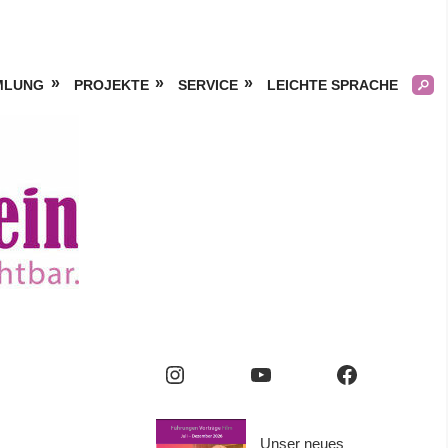
MLUNG
PROJEKTE
SERVICE
LEICHTE SPRACHE
Kölner
Frauengeschichtsverei
e.V.
Instagram
YouTube
Facebook
Unser neues