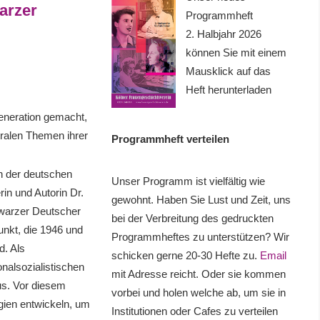
arzer
Programmheft
2. Halbjahr 2026
können Sie mit einem
Mausklick auf das
Heft herunterladen
eneration gemacht,
ralen Themen ihrer
Programmheft verteilen
n der deutschen
Unser Programm ist vielfältig wie
rin und Autorin Dr.
gewohnt. Haben Sie Lust und Zeit, uns
warzer Deutscher
bei der Verbreitung des gedruckten
unkt, die 1946 und
Programmheftes zu unterstützen? Wir
d. Als
schicken gerne 20-30 Hefte zu.
Email
nalsozialistischen
mit Adresse reicht. Oder sie kommen
us. Vor diesem
vorbei und holen welche ab, um sie in
gien entwickeln, um
Institutionen oder Cafes zu verteilen