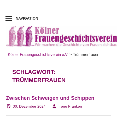
Zum
Inhalt
springen
NAVIGATION
Kölner Frauengeschichtsverein e.V.
>
Trümmerfrauen
SCHLAGWORT:
TRÜMMERFRAUEN
Zwischen Schweigen und Schippen
30. Dezember 2024
Irene Franken