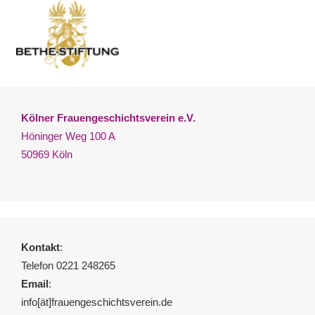
Kölner Frauengeschichtsverein e.V.
Höninger Weg 100 A
50969 Köln
Kontakt
:
Telefon 0221 248265
Email
:
info[ät]frauengeschichtsverein.de