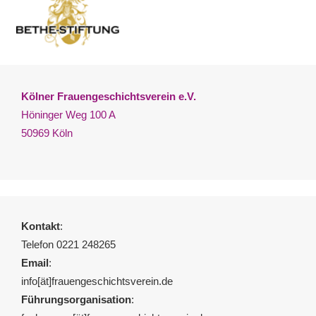
Kölner Frauengeschichtsverein e.V.
Höninger Weg 100 A
50969 Köln
Kontakt
:
Telefon 0221 248265
Email
:
info[ät]frauengeschichtsverein.de
Führungsorganisation
: