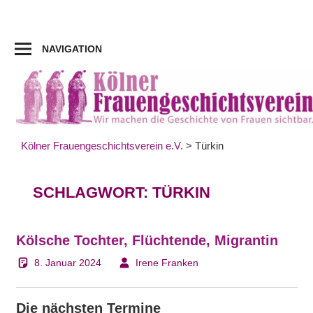
Zum
Inhalt
springen
NAVIGATION
Kölner Frauengeschichtsverein e.V.
>
Türkin
SCHLAGWORT:
TÜRKIN
Kölsche Tochter, Flüchtende, Migrantin
8. Januar 2024
Irene Franken
Die nächsten Termine