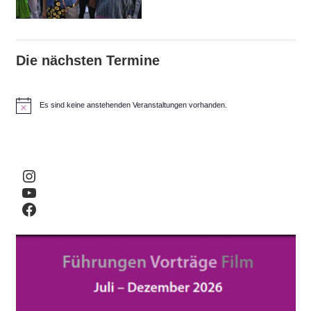
Die nächsten Termine
Es sind keine anstehenden Veranstaltungen vorhanden.
H
i
n
w
e
i
Instagram
s
YouTube
Facebook