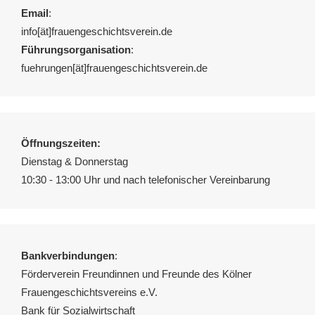
Email
:
info[ät]frauengeschichtsverein.de
Führungsorganisation
:
fuehrungen[ät]frauengeschichtsverein.de
Öffnungszeiten:
Dienstag & Donnerstag
10:30 - 13:00 Uhr und nach telefonischer Vereinbarung
Bankverbindungen
:
Förderverein Freundinnen und Freunde des Kölner
Frauengeschichtsvereins e.V.
Bank für Sozialwirtschaft