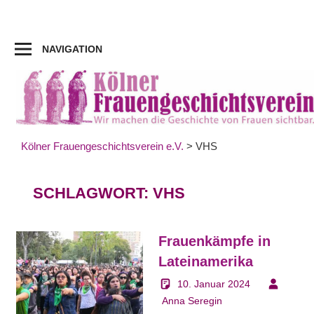
Zum
Inhalt
springen
NAVIGATION
Kölner Frauengeschichtsverein e.V.
>
VHS
SCHLAGWORT:
VHS
Frauenkämpfe in
Lateinamerika
10. Januar 2024
Anna Seregin