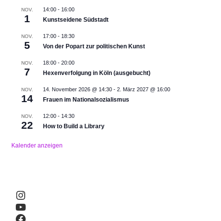
14:00
-
16:00
NOV.
1
Kunstseidene Südstadt
17:00
-
18:30
NOV.
5
Von der Popart zur politischen Kunst
18:00
-
20:00
NOV.
7
Hexenverfolgung in Köln (ausgebucht)
14. November 2026 @ 14:30
-
2. März 2027 @ 16:00
NOV.
14
Frauen im Nationalsozialismus
12:00
-
14:30
NOV.
22
How to Build a Library
Kalender anzeigen
Instagram
YouTube
Facebook