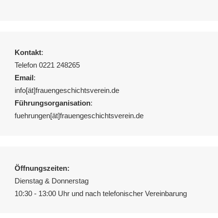
Kontakt
:
Telefon 0221 248265
Email
:
info[ät]frauengeschichtsverein.de
Führungsorganisation
:
fuehrungen[ät]frauengeschichtsverein.de
Öffnungszeiten:
Dienstag & Donnerstag
10:30 - 13:00 Uhr und nach telefonischer Vereinbarung