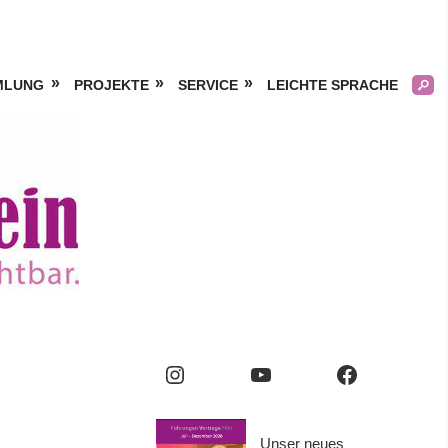
MLUNG
PROJEKTE
SERVICE
LEICHTE SPRACHE
Kölner
Frauengeschichtsverei
e.V.
Instagram
YouTube
Facebook
Unser neues