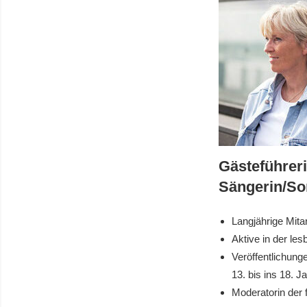
Gästeführeri
Sängerin/So
Langjährige Mita
Aktive in der l
Veröffentlichung
13. bis ins 18. J
Moderatorin der 