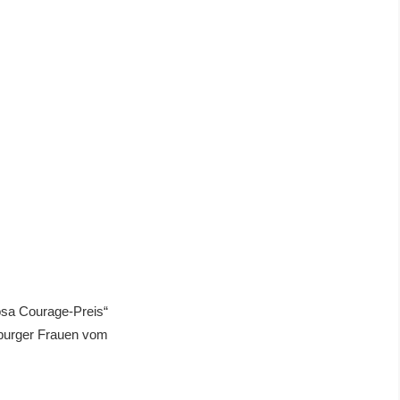
osa Courage-Preis“
iburger Frauen vom