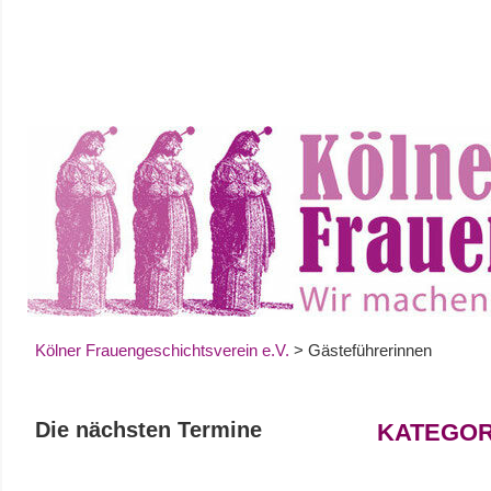
Zum
Inhalt
springen
Kölner Frauengeschichtsverein e.V.
>
Gästeführerinnen
Die nächsten Termine
KATEGOR