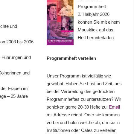
Programmheft
2. Halbjahr 2026
können Sie mit einem
chte und
Mausklick auf das
Heft herunterladen
von 2003 bis 2006
r Führungen und
Programmheft verteilen
Kölnerinnen und
Unser Programm ist vielfältig wie
gewohnt. Haben Sie Lust und Zeit, uns
 der Frauen im
bei der Verbreitung des gedruckten
age – 25 Jahre
Programmheftes zu unterstützen? Wir
schicken gerne 20-30 Hefte zu.
Email
mit Adresse reicht. Oder sie kommen
vorbei und holen welche ab, um sie in
Institutionen oder Cafes zu verteilen