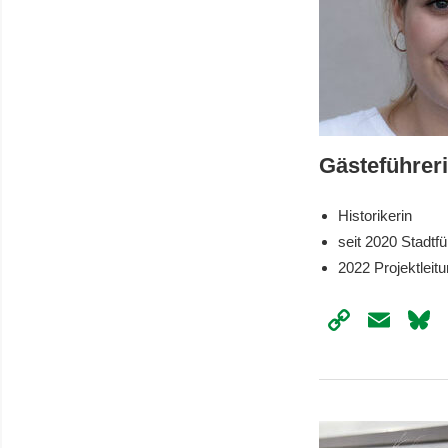
Gästeführer
Historikerin
seit 2020 Stadtfü
2022 Projektleit
Copy
Ema
Link