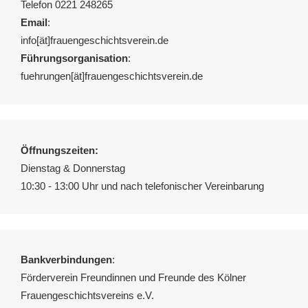
Telefon 0221 248265
Email
:
info[ät]frauengeschichtsverein.de
Führungsorganisation
:
fuehrungen[ät]frauengeschichtsverein.de
Öffnungszeiten:
Dienstag & Donnerstag
10:30 - 13:00 Uhr und nach telefonischer Vereinbarung
Bankverbindungen
:
Förderverein Freundinnen und Freunde des Kölner
Frauengeschichtsvereins e.V.