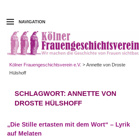
Zum
Inhalt
springen
NAVIGATION
Kölner Frauengeschichtsverein e.V.
>
Annette von Droste
Hülshoff
SCHLAGWORT:
ANNETTE VON
DROSTE HÜLSHOFF
„Die Stille ertasten mit dem Wort“ – Lyrik
auf Melaten