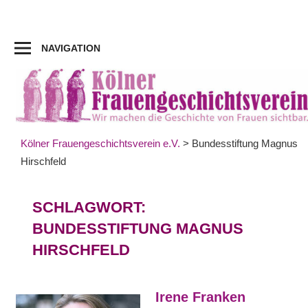
Zum
Inhalt
springen
NAVIGATION
Kölner Frauengeschichtsverein e.V.
>
Bundesstiftung Magnus
Hirschfeld
SCHLAGWORT:
BUNDESSTIFTUNG MAGNUS
HIRSCHFELD
Irene Franken