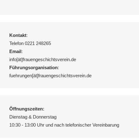
Kontakt
:
Telefon 0221 248265
Email
:
info[ät]frauengeschichtsverein.de
Führungsorganisation
:
fuehrungen[ät]frauengeschichtsverein.de
Öffnungszeiten:
Dienstag & Donnerstag
10:30 - 13:00 Uhr und nach telefonischer Vereinbarung