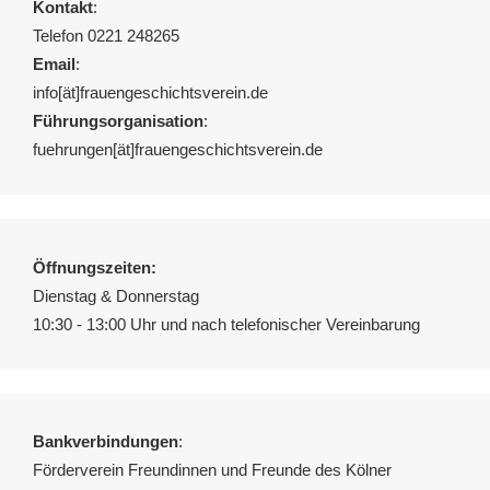
Kontakt
:
Telefon 0221 248265
Email
:
info[ät]frauengeschichtsverein.de
Führungsorganisation
:
fuehrungen[ät]frauengeschichtsverein.de
Öffnungszeiten:
Dienstag & Donnerstag
10:30 - 13:00 Uhr und nach telefonischer Vereinbarung
Bankverbindungen
:
Förderverein Freundinnen und Freunde des Kölner