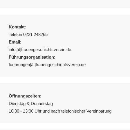
Kontakt
:
Telefon 0221 248265
Email
:
info[ät]frauengeschichtsverein.de
Führungsorganisation
:
fuehrungen[ät]frauengeschichtsverein.de
Öffnungszeiten:
Dienstag & Donnerstag
10:30 - 13:00 Uhr und nach telefonischer Vereinbarung