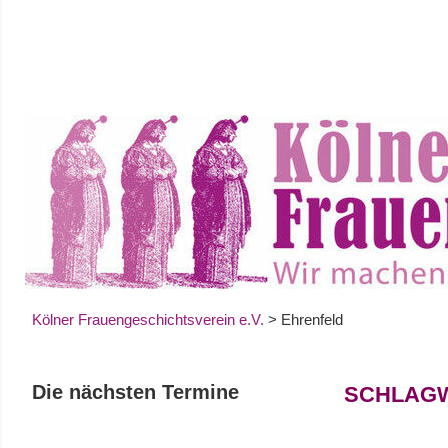
Zum
Inhalt
springen
Kölner Frauengeschichtsverein e.V.
>
Ehrenfeld
Die nächsten Termine
SCHLAG