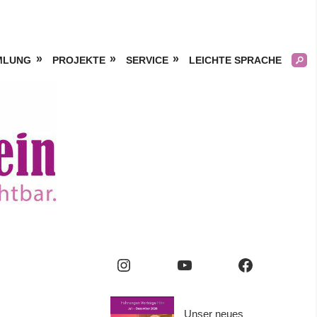
MLUNG
PROJEKTE
SERVICE
LEICHTE SPRACHE
Kölner
Frauengeschichtsverei
e.V.
Instagram
YouTube
Facebook
Unser neues