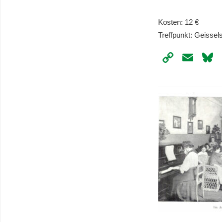
Kosten: 12 €
Treffpunkt: Geissels
Copy
Ema
Link