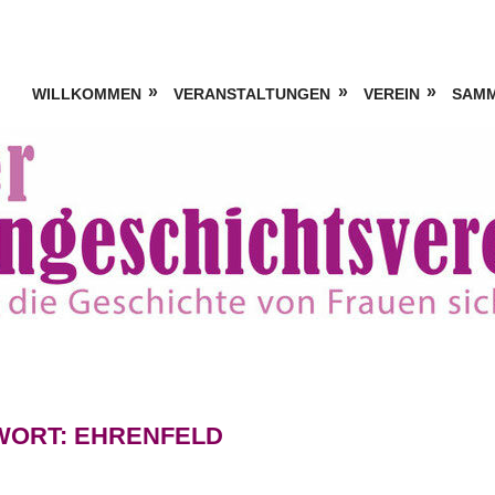
WILLKOMMEN
VERANSTALTUNGEN
VEREIN
SAM
WORT:
EHRENFELD