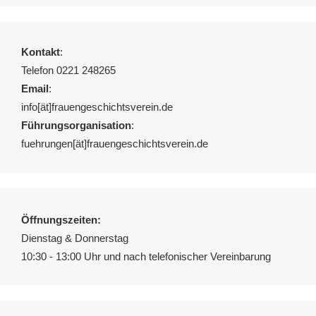
Kontakt
:
Telefon 0221 248265
Email
:
info[ät]frauengeschichtsverein.de
Führungsorganisation
:
fuehrungen[ät]frauengeschichtsverein.de
Öffnungszeiten:
Dienstag & Donnerstag
10:30 - 13:00 Uhr und nach telefonischer Vereinbarung