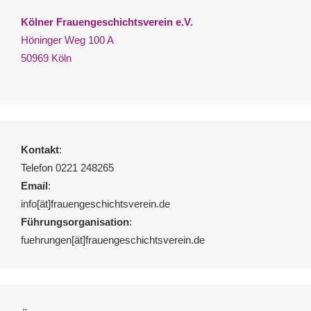
Kölner Frauengeschichtsverein e.V.
Höninger Weg 100 A
50969 Köln
Kontakt
:
Telefon 0221 248265
Email
:
info[ät]frauengeschichtsverein.de
Führungsorganisation
:
fuehrungen[ät]frauengeschichtsverein.de