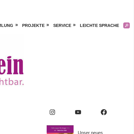
MLUNG
PROJEKTE
SERVICE
LEICHTE SPRACHE
Kölner
Frauengeschichtsverei
e.V.
Instagram
YouTube
Facebook
Unser neues