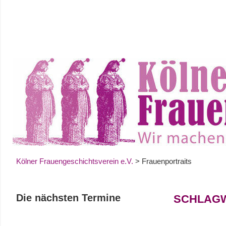
Zum
Inhalt
springen
Kölner Frauengeschichtsverein e.V.
>
Frauenportraits
Die nächsten Termine
SCHLAG