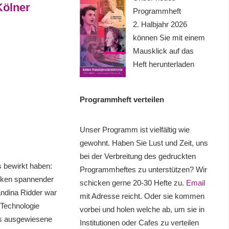
Kölner
Programmheft
2. Halbjahr 2026
können Sie mit einem
Mausklick auf das
Heft herunterladen
Programmheft verteilen
Unser Programm ist vielfältig wie
gewohnt. Haben Sie Lust und Zeit, uns
bei der Verbreitung des gedruckten
s bewirkt haben:
Programmheftes zu unterstützen? Wir
irken spannender
schicken gerne 20-30 Hefte zu.
Email
landina Ridder war
mit Adresse reicht. Oder sie kommen
 Technologie
vorbei und holen welche ab, um sie in
lns ausgewiesene
Institutionen oder Cafes zu verteilen