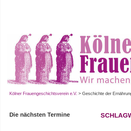
Zum
Inhalt
springen
Kölner Frauengeschichtsverein e.V.
>
Geschichte der Ernährun
Die nächsten Termine
SCHLAG