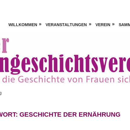
WILLKOMMEN
VERANSTALTUNGEN
VEREIN
SAM
g
WORT:
GESCHICHTE DER ERNÄHRUNG