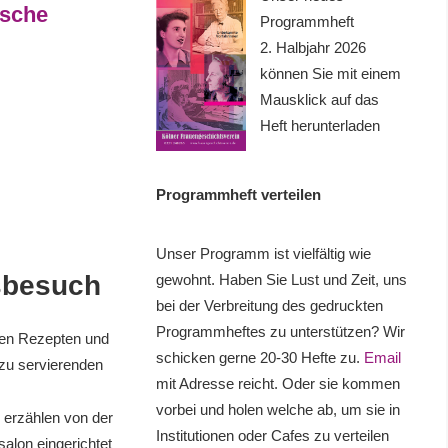
lsche
Programmheft
2. Halbjahr 2026
können Sie mit einem
Mausklick auf das
Heft herunterladen
Programmheft verteilen
Unser Programm ist vielfältig wie
usbesuch
gewohnt. Haben Sie Lust und Zeit, uns
bei der Verbreitung des gedruckten
Programmheftes zu unterstützen? Wir
igen Rezepten und
schicken gerne 20-30 Hefte zu.
Email
 zu servierenden
mit Adresse reicht. Oder sie kommen
vorbei und holen welche ab, um sie in
 erzählen von der
Institutionen oder Cafes zu verteilen
alon eingerichtet