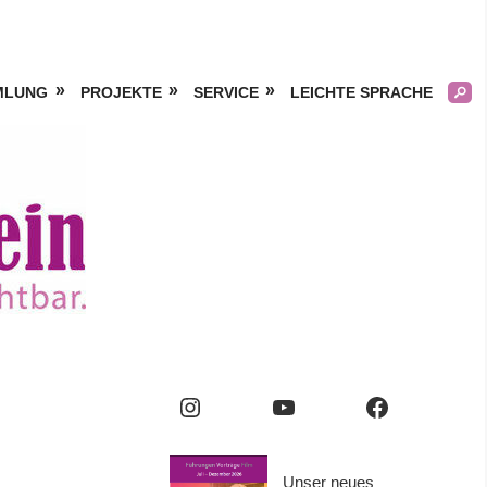
MLUNG
PROJEKTE
SERVICE
LEICHTE SPRACHE
Kölner
Frauengeschichtsverei
e.V.
Instagram
YouTube
Facebook
Unser neues