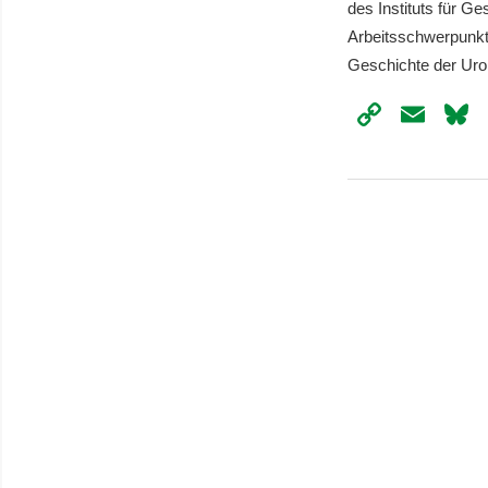
des Instituts für Ge
Arbeitsschwerpunkt
Geschichte der Urol
Copy
Ema
Link