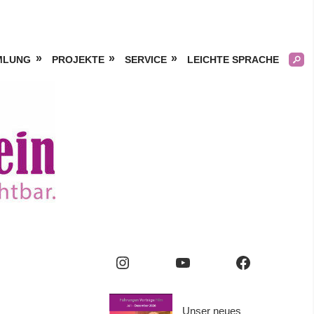
MLUNG
PROJEKTE
SERVICE
LEICHTE SPRACHE
Kölner
Frauengeschichtsverei
e.V.
Instagram
YouTube
Facebook
Unser neues