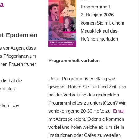
na
Programmheft
2. Halbjahr 2026
können Sie mit einem
Mausklick auf das
it Epidemien
Heft herunterladen
ns vor Augen, dass
ls Pflegerinnen um
Programmheft verteilen
lten Frauen früher
Unser Programm ist vielfältig wie
dis hat die
gewohnt. Haben Sie Lust und Zeit, uns
richtete
bei der Verbreitung des gedruckten
Programmheftes zu unterstützen? Wir
 damit die
schicken gerne 20-30 Hefte zu.
Email
mit Adresse reicht. Oder sie kommen
vorbei und holen welche ab, um sie in
Institutionen oder Cafes zu verteilen