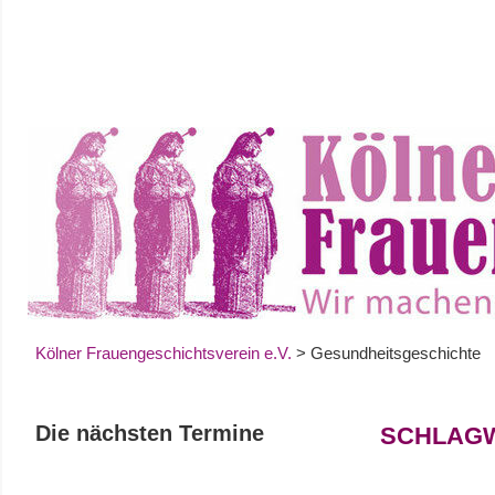
Zum
Inhalt
springen
Kölner Frauengeschichtsverein e.V.
>
Gesundheitsgeschichte
Die nächsten Termine
SCHLAG