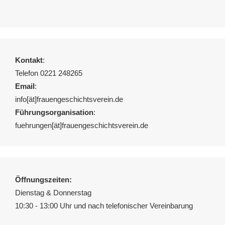
Kontakt
:
Telefon 0221 248265
Email
:
info[ät]frauengeschichtsverein.de
Führungsorganisation
:
fuehrungen[ät]frauengeschichtsverein.de
Öffnungszeiten:
Dienstag & Donnerstag
10:30 - 13:00 Uhr und nach telefonischer Vereinbarung