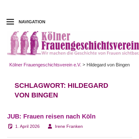
Zum
Inhalt
springen
NAVIGATION
Kölner Frauengeschichtsverein e.V.
>
Hildegard von Bingen
SCHLAGWORT:
HILDEGARD
VON BINGEN
JUB: Frauen reisen nach Köln
1. April 2026
Irene Franken