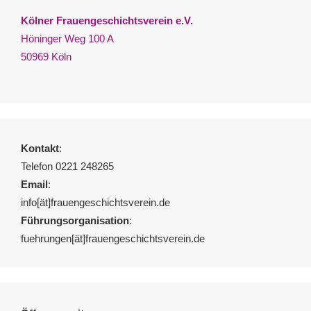
Kölner Frauengeschichtsverein e.V.
Höninger Weg 100 A
50969 Köln
Kontakt
:
Telefon 0221 248265
Email
:
info[ät]frauengeschichtsverein.de
Führungsorganisation
:
fuehrungen[ät]frauengeschichtsverein.de