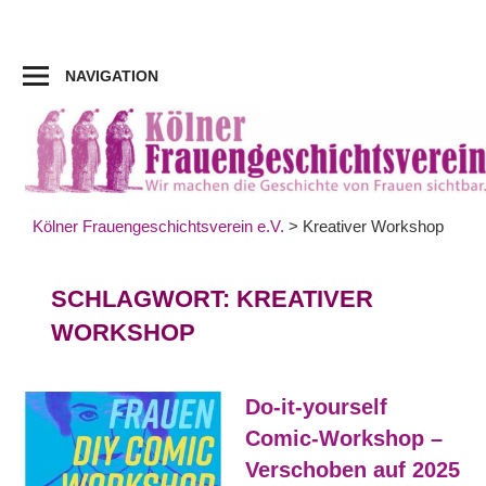
Zum
Inhalt
springen
NAVIGATION
Kölner Frauengeschichtsverein e.V.
>
Kreativer Workshop
SCHLAGWORT:
KREATIVER
WORKSHOP
Do-it-yourself
Comic-Workshop –
Verschoben auf 2025