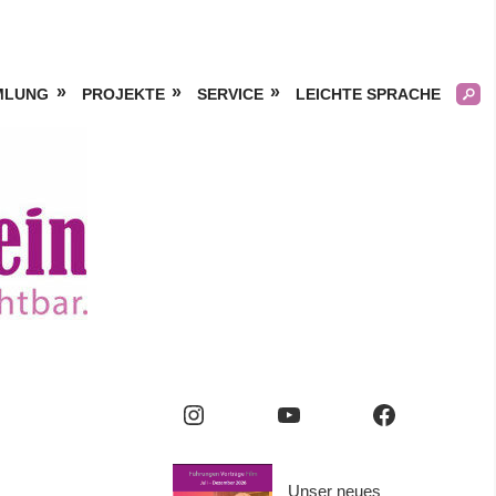
MLUNG
PROJEKTE
SERVICE
LEICHTE SPRACHE
Kölner
Frauengeschichtsverei
e.V.
Instagram
YouTube
Facebook
Unser neues