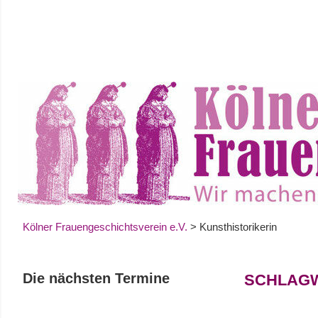
Zum
Inhalt
springen
Kölner Frauengeschichtsverein e.V.
>
Kunsthistorikerin
Die nächsten Termine
SCHLAG