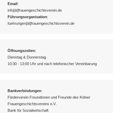
Email
:
info[ät]frauengeschichtsverein.de
Führungsorganisation
:
fuehrungen[ät]frauengeschichtsverein.de
Öffnungszeiten:
Dienstag & Donnerstag
10:30 - 13:00 Uhr und nach telefonischer Vereinbarung
Bankverbindungen
:
Förderverein Freundinnen und Freunde des Kölner
Frauengeschichtsvereins e.V.
Bank für Sozialwirtschaft