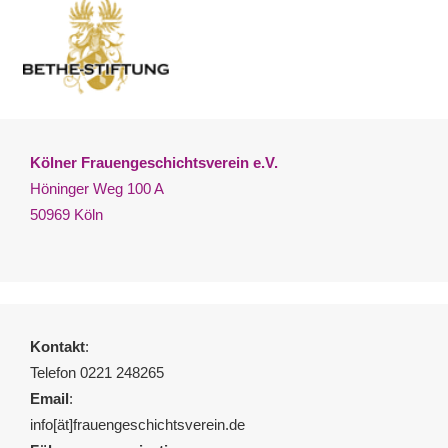
Kölner Frauengeschichtsverein e.V.
Höninger Weg 100 A
50969 Köln
Kontakt
:
Telefon 0221 248265
Email
:
info[ät]frauengeschichtsverein.de