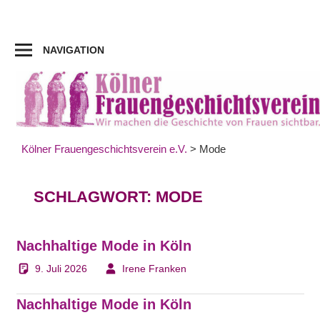
Zum
Inhalt
springen
NAVIGATION
Kölner Frauengeschichtsverein e.V.
>
Mode
SCHLAGWORT:
MODE
Nachhaltige Mode in Köln
9. Juli 2026
Irene Franken
Nachhaltige Mode in Köln