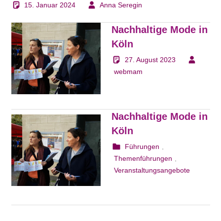
15. Januar 2024
Anna Seregin
Nachhaltige Mode in
Köln
27. August 2023
webmam
Nachhaltige Mode in
Köln
25. August 2023
webmam
Führungen
,
Themenführungen
,
Veranstaltungsangebote