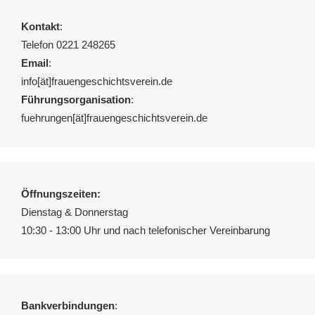
Kontakt
:
Telefon 0221 248265
Email
:
info[ät]frauengeschichtsverein.de
Führungsorganisation
:
fuehrungen[ät]frauengeschichtsverein.de
Öffnungszeiten:
Dienstag & Donnerstag
10:30 - 13:00 Uhr und nach telefonischer Vereinbarung
Bankverbindungen
: