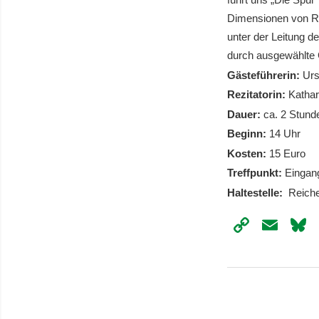
Dimensionen von Re
unter der Leitung d
durch ausgewählte G
Gästeführerin:
Urs
Rezitatorin:
Kathar
Dauer:
ca. 2 Stund
Beginn:
14 Uhr
Kosten:
15 Euro
Treffpunkt:
Eingan
Haltestelle:
Reiche
Copy
Ema
Link