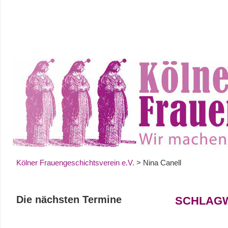
Zum
Inhalt
springen
Kölner Frauengeschichtsverein e.V.
>
Nina Canell
Die nächsten Termine
SCHLAG