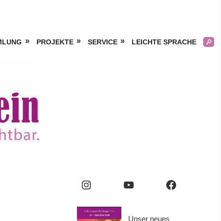
MLUNG
PROJEKTE
SERVICE
LEICHTE SPRACHE
Kölner
Frauengeschichtsverei
e.V.
Instagram
YouTube
Facebook
Unser neues