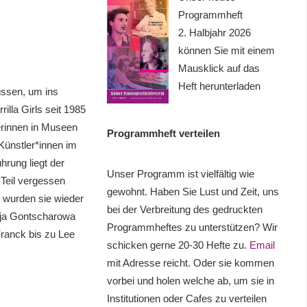
Programmheft
2. Halbjahr 2026
können Sie mit einem
Mausklick auf das
Heft herunterladen
üssen, um ins
la Girls seit 1985
erinnen in Museen
Programmheft verteilen
ünstler*innen im
rung liegt der
Unser Programm ist vielfältig wie
Teil vergessen
gewohnt. Haben Sie Lust und Zeit, uns
 wurden sie wieder
bei der Verbreitung des gedruckten
lija Gontscharowa
Programmheftes zu unterstützen? Wir
ranck bis zu Lee
schicken gerne 20-30 Hefte zu.
Email
mit Adresse reicht. Oder sie kommen
vorbei und holen welche ab, um sie in
Institutionen oder Cafes zu verteilen