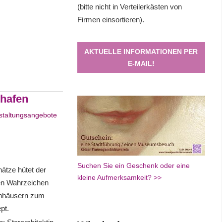
(bitte nicht in Verteilerkästen von
Firmen einsortieren).
AKTUELLE INFORMATIONEN PER
E-MAIL!
uhafen
staltungsangebote
Suchen Sie ein Geschenk oder eine
ätze hütet der
kleine Aufmerksamkeit? >>
en Wahrzeichen
anhäusern zum
pt.