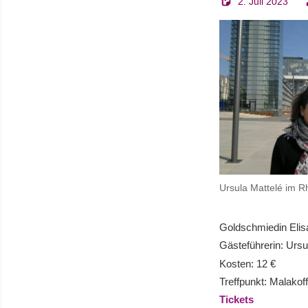
2. Juli 2023
Ursula Mattelé im 
Goldschmiedin Elis
Gästeführerin: Ursu
Kosten: 12 €
Treffpunkt: Malak
Tickets