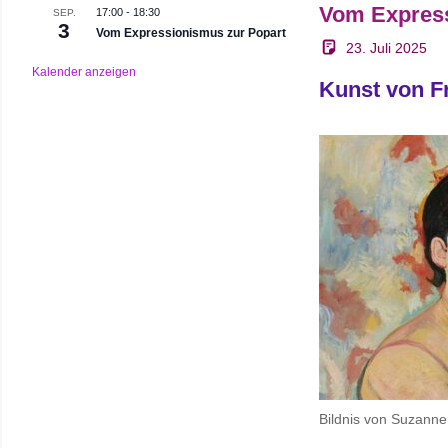
Vom Express
17:00
-
18:30
SEP.
3
Vom Expressionismus zur Popart
23. Juli 2025
Kalender anzeigen
Kunst von F
Bildnis von Suzanne