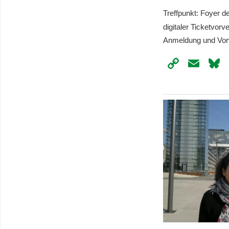
Treffpunkt: Foyer
digitaler Ticketvorv
Anmeldung und Vorve
Copy
Ema
Link