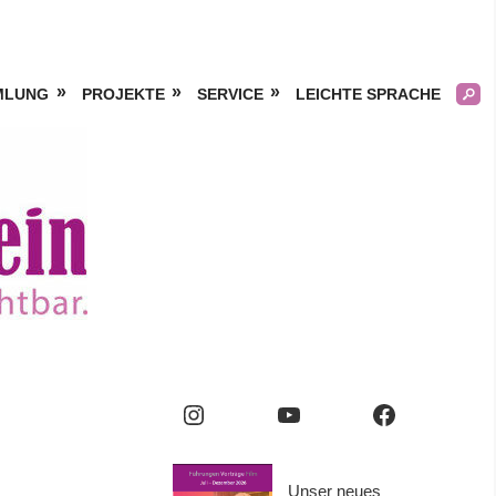
MLUNG
PROJEKTE
SERVICE
LEICHTE SPRACHE
Kölner
Frauengeschichtsverei
e.V.
Instagram
YouTube
Facebook
Unser neues