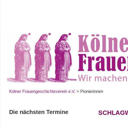
Zum
Inhalt
springen
Kölner Frauengeschichtsverein e.V.
>
Pionierinnen
Die nächsten Termine
SCHLAG