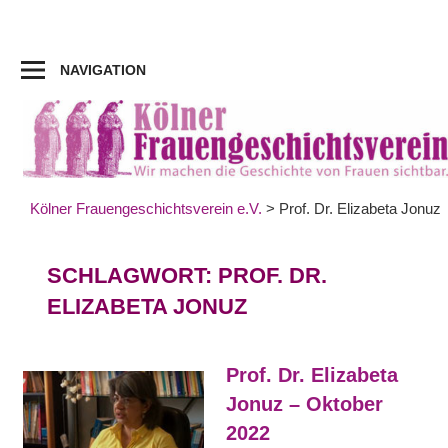
Zum
Inhalt
springen
NAVIGATION
Kölner Frauengeschichtsverein e.V.
>
Prof. Dr. Elizabeta Jonuz
SCHLAGWORT:
PROF. DR.
ELIZABETA JONUZ
Prof. Dr. Elizabeta
Jonuz – Oktober
2022