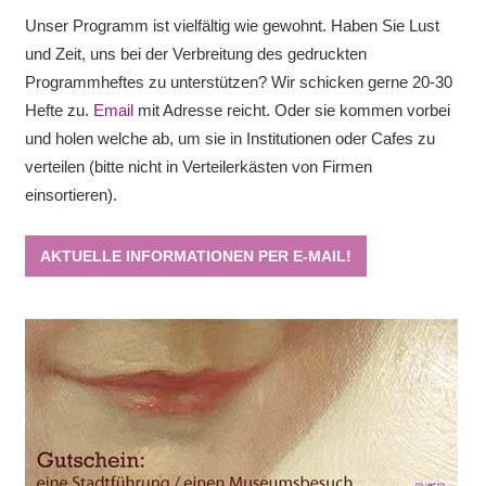
Unser Programm ist vielfältig wie gewohnt. Haben Sie Lust
und Zeit, uns bei der Verbreitung des gedruckten
Programmheftes zu unterstützen? Wir schicken gerne 20-30
Hefte zu.
Email
mit Adresse reicht. Oder sie kommen vorbei
und holen welche ab, um sie in Institutionen oder Cafes zu
verteilen (bitte nicht in Verteilerkästen von Firmen
einsortieren).
AKTUELLE INFORMATIONEN PER E-MAIL!