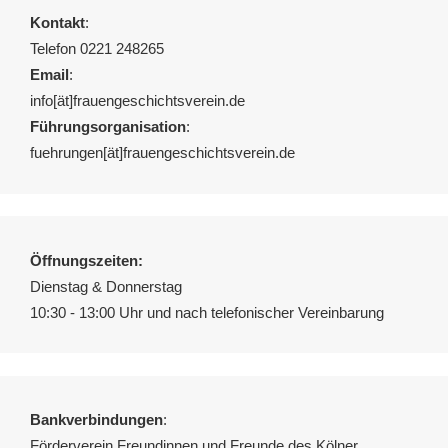
Kontakt
:
Telefon 0221 248265
Email
:
info[ät]frauengeschichtsverein.de
Führungsorganisation
:
fuehrungen[ät]frauengeschichtsverein.de
Öffnungszeiten:
Dienstag & Donnerstag
10:30 - 13:00 Uhr und nach telefonischer Vereinbarung
Bankverbindungen
:
Förderverein Freundinnen und Freunde des Kölner