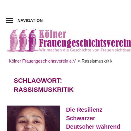
Zum
Inhalt
springen
NAVIGATION
Kölner Frauengeschichtsverein e.V.
>
Rassismuskritik
SCHLAGWORT:
RASSISMUSKRITIK
Die Resilienz
Schwarzer
Deutscher während