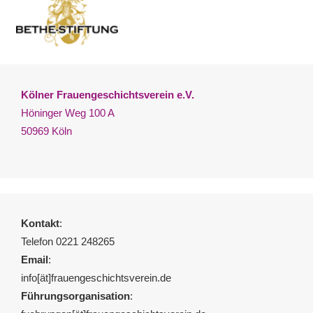
Kölner Frauengeschichtsverein e.V.
Höninger Weg 100 A
50969 Köln
Kontakt
:
Telefon 0221 248265
Email
:
info[ät]frauengeschichtsverein.de
Führungsorganisation
: