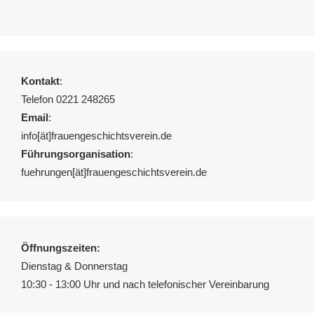
Kontakt
:
Telefon 0221 248265
Email
:
info[ät]frauengeschichtsverein.de
Führungsorganisation
:
fuehrungen[ät]frauengeschichtsverein.de
Öffnungszeiten:
Dienstag & Donnerstag
10:30 - 13:00 Uhr und nach telefonischer Vereinbarung