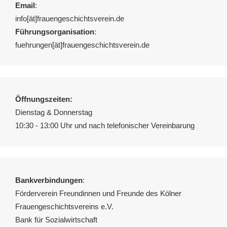
Email
:
info[ät]frauengeschichtsverein.de
Führungsorganisation
:
fuehrungen[ät]frauengeschichtsverein.de
Öffnungszeiten:
Dienstag & Donnerstag
10:30 - 13:00 Uhr und nach telefonischer Vereinbarung
Bankverbindungen
:
Förderverein Freundinnen und Freunde des Kölner
Frauengeschichtsvereins e.V.
Bank für Sozialwirtschaft