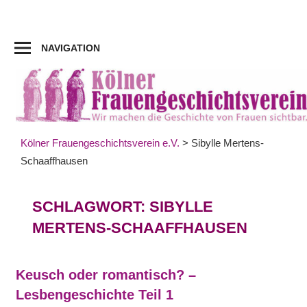
Zum
Inhalt
springen
NAVIGATION
Kölner Frauengeschichtsverein e.V.
>
Sibylle Mertens-
Schaaffhausen
SCHLAGWORT:
SIBYLLE
MERTENS-SCHAAFFHAUSEN
Keusch oder romantisch? –
Lesbengeschichte Teil 1