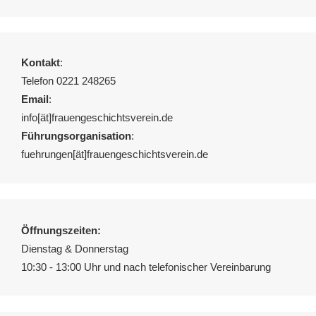
Kontakt
:
Telefon 0221 248265
Email
:
info[ät]frauengeschichtsverein.de
Führungsorganisation
:
fuehrungen[ät]frauengeschichtsverein.de
Öffnungszeiten:
Dienstag & Donnerstag
10:30 - 13:00 Uhr und nach telefonischer Vereinbarung