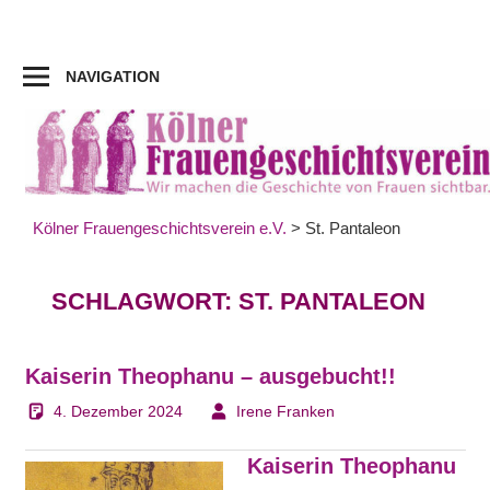
Zum
Inhalt
springen
NAVIGATION
Kölner Frauengeschichtsverein e.V.
>
St. Pantaleon
SCHLAGWORT:
ST. PANTALEON
Kaiserin Theophanu – ausgebucht!!
4. Dezember 2024
Irene Franken
Kaiserin Theophanu