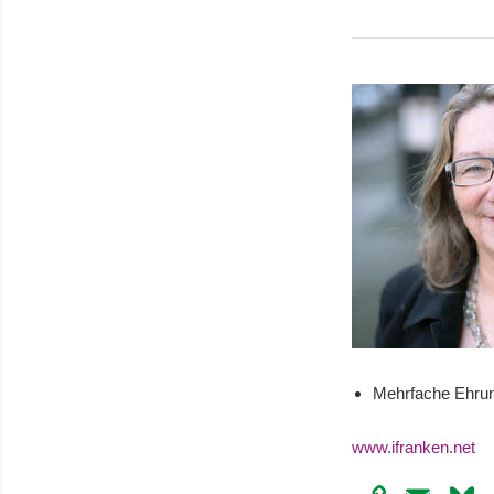
Link
Mehrfache Ehrung
www.ifranken.net