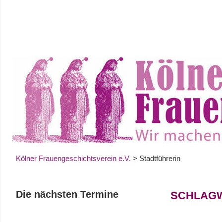
Zum
Inhalt
springen
Kölner Frauengeschichtsverein e.V.
>
Stadtführerin
Die nächsten Termine
SCHLAG