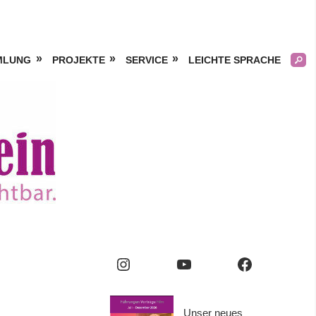
MLUNG
PROJEKTE
SERVICE
LEICHTE SPRACHE
Kölner
Frauengeschichtsverei
e.V.
Instagram
YouTube
Facebook
Unser neues