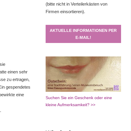
(bitte nicht in Verteilerkästen von
Firmen einsortieren).
AKTUELLE INFORMATIONEN PER
E-MAIL!
sie
atte einen sehr
sse zu ertragen,
 Ein gespendetes
ewirkte eine
Suchen Sie ein Geschenk oder eine
kleine Aufmerksamkeit? >>
.