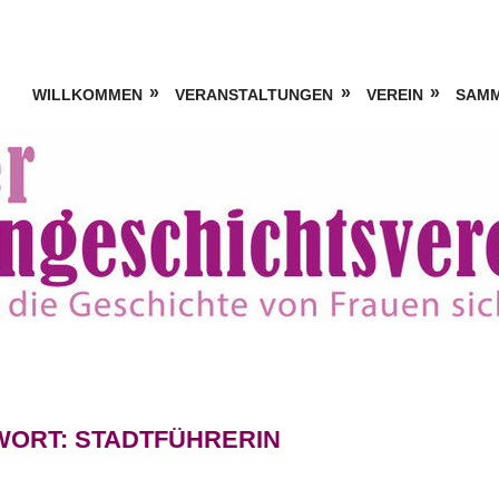
WILLKOMMEN
VERANSTALTUNGEN
VEREIN
SAM
WORT:
STADTFÜHRERIN