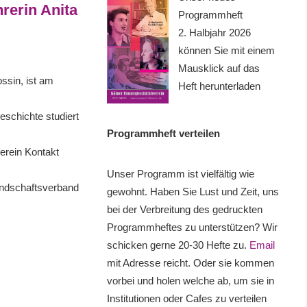
hrerin Anita
Programmheft
2. Halbjahr 2026
können Sie mit einem
Mausklick auf das
ossin, ist am
Heft herunterladen
eschichte studiert
Programmheft verteilen
erein Kontakt
Unser Programm ist vielfältig wie
ndschaftsverband
gewohnt. Haben Sie Lust und Zeit, uns
bei der Verbreitung des gedruckten
Programmheftes zu unterstützen? Wir
schicken gerne 20-30 Hefte zu.
Email
mit Adresse reicht. Oder sie kommen
vorbei und holen welche ab, um sie in
Institutionen oder Cafes zu verteilen